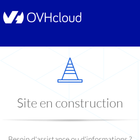
Site en construction
Besoin d'assistance ou d'informations ?